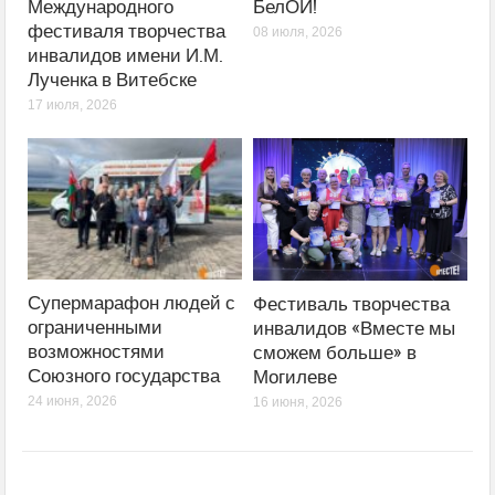
Международного
БелОИ!
фестиваля творчества
08 июля, 2026
инвалидов имени И.М.
Лученка в Витебске
17 июля, 2026
Супермарафон людей с
Фестиваль творчества
ограниченными
инвалидов «Вместе мы
возможностями
сможем больше» в
Союзного государства
Могилеве
24 июня, 2026
16 июня, 2026