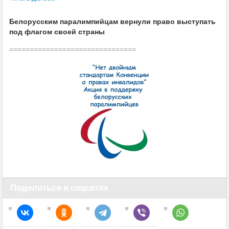
Белорусским паралимпийцам вернули право выступать
под флагом своей страны
===============================
Поделиться в соцсетях