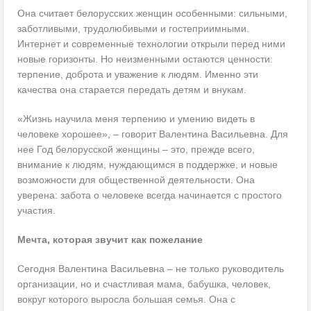
Она считает белорусских женщин особенными: сильными,
заботливыми, трудолюбивыми и гостеприимными.
Интернет и современные технологии открыли перед ними
новые горизонты. Но неизменными остаются ценности:
терпение, доброта и уважение к людям. Именно эти
качества она старается передать детям и внукам.
«Жизнь научила меня терпению и умению видеть в
человеке хорошее», – говорит Валентина Васильевна. Для
нее Год белорусской женщины – это, прежде всего,
внимание к людям, нуждающимся в поддержке, и новые
возможности для общественной деятельности. Она
уверена: забота о человеке всегда начинается с простого
участия.
Мечта, которая звучит как пожелание
Сегодня Валентина Васильевна – не только руководитель
организации, но и счастливая мама, бабушка, человек,
вокруг которого выросла большая семья. Она с