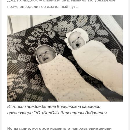
позже определит ее жизненный путь.
История председателя Копыльской районной
организации ОО «БелОИ» Валентины Лабацевич
Испытание, которое изменило направление жизни