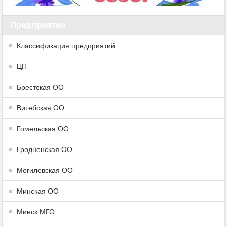
Предприятия
Классификация предприятий
ЦП
Брестская ОО
Витебская ОО
Гомельская ОО
Гродненская ОО
Могилевская ОО
Минская ОО
Минск МГО