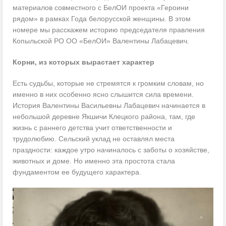
материалов совместного с БелОИ проекта «Героини
рядом» в рамках Года белорусской женщины. В этом
номере мы расскажем историю председателя правления
Копыльской РО ОО «БелОИ» Валентины Лабацевич.
Корни, из которых вырастает характер
Есть судьбы, которые не стремятся к громким словам, но
именно в них особенно ясно слышится сила времени.
История Валентины Васильевны Лабацевич начинается в
небольшой деревне Якшичи Клецкого района, там, где
жизнь с раннего детства учит ответственности и
трудолюбию. Сельский уклад не оставлял места
праздности: каждое утро начиналось с заботы о хозяйстве,
животных и доме. Но именно эта простота стала
фундаментом ее будущего характера.