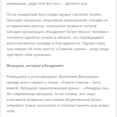
понимаешь, ради чего все это», – делится она.
По ее инициативе был создан кружок «Золотая лилия».
Проходят экскурсии, спортивные мероприятия, поездки по
историческим местам, посещения музеев и театров.
Сегодня организация объединяет более трехсот человек и
считается одной из лучших в области, что подтверждают
многочисленные награды и благодарности. Однако сама
она говорит об этом просто: «Главная оценка – когда люди
чувствуют себя нужными».
Женщина, которая объединяет
Размышляя о роли женщины, Валентина Василь­евна
прежде всего говорит о семье. «Самое главное – быть
мамой, бабушкой, хранительницей дома», – убеждена она.
Но современная женщина, по ее словам, все чаще
становится активным участником общественной жизни,
осваивает новые технологии и помогает менять мир вокруг
себя.