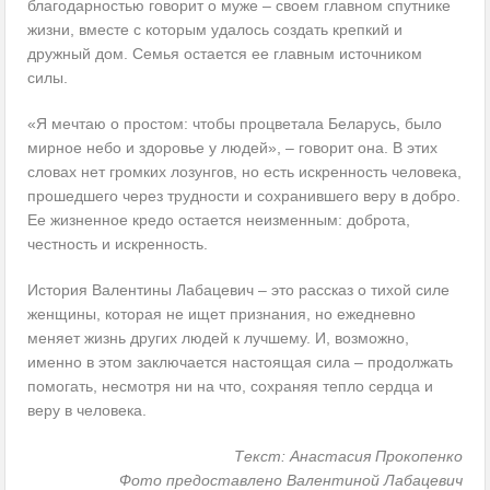
благодарностью говорит о муже – своем главном спутнике
жизни, вместе с которым удалось создать крепкий и
дружный дом. Семья остается ее главным источником
силы.
«Я мечтаю о простом: чтобы процветала Беларусь, было
мирное небо и здоровье у людей», – говорит она. В этих
словах нет громких лозунгов, но есть искренность человека,
прошедшего через трудности и сохранившего веру в добро.
Ее жизненное кредо остается неизменным: доб­рота,
честность и искренность.
История Валентины Лабацевич – это рассказ о тихой силе
женщины, которая не ищет признания, но ежедневно
меняет жизнь других людей к лучшему. И, возможно,
именно в этом заключается настоящая сила – продолжать
помогать, несмотря ни на что, сохраняя тепло сердца и
веру в человека.
Текст: Анастасия Прокопенко
Фото предоставлено Валентиной Лабацевич