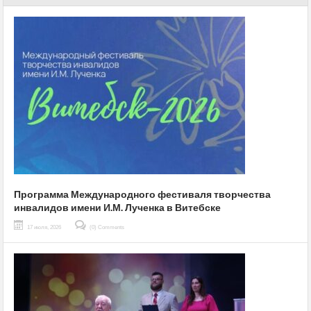
Программа Международного фестиваля творчества
инвалидов имени И.М. Лученка в Витебске
17 июля, 2026
(0) Comments