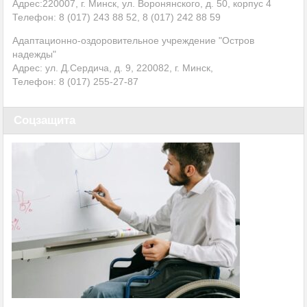
Адрес:220007, г. Минск, ул. Воронянского, д. 50, корпус 4
Телефон: 8 (017) 243 88 52, 8 (017) 242 88 59
Адаптационно-оздоровительное учреждение "Остров
надежды"
Адрес: ул. Д.Сердича, д. 9, 220082, г. Минск,
Телефон: 8 (017)
255-27-87
Соцзащита