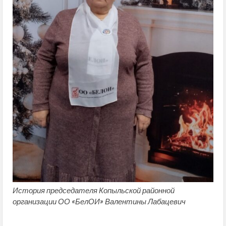
История председателя Копыльской районной
организации ОО «БелОИ» Валентины Лабацевич