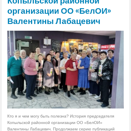
Копыльской районной
организации ОО «БелОИ»
Валентины Лабацевич
Кто я и чем могу быть полезна? История председателя
Копыльской районной организации ОО «БелОИ»
Валентины Лабацевич. Продолжаем серию публикаций