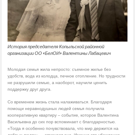
История председателя Копыльской районной
организации ОО «БелОИ» Валентины Лабацевич
Молодая семья жила непросто: съемное жилье без
удобств, вода из колодца, печное отопление. Но трудности
не разрушили семью, а наоборот, научили ценить
поддержку друг друга.
Со временем жизнь стала налаживаться. Благодаря
помощи неравнодушных людей семья получила
кооперативную квартиру – событие, которое Валентина
Васильевна до сих пор вспоминает с благодарностью.
«Тогда я особенно почувствовала, что мир держится на
добрых людях», – отмечает она. Именно это убеждение