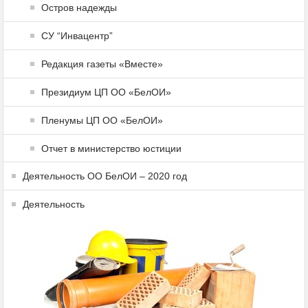
Остров надежды
СУ “Инвацентр”
Редакция газеты «Вместе»
Президиум ЦП ОО «БелОИ»
Пленумы ЦП ОО «БелОИ»
Отчет в министерство юстиции
Деятельность ОО БелОИ – 2020 год
Деятельность