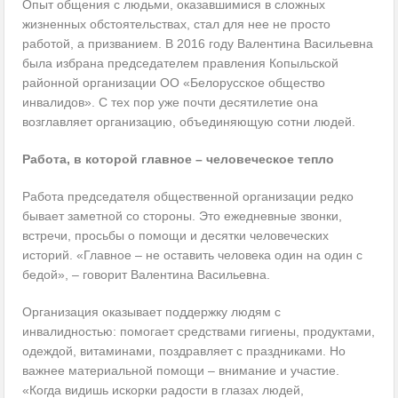
Опыт общения с людьми, оказавшимися в сложных
жизненных обстоятельствах, стал для нее не просто
работой, а призванием. В 2016 году Валентина Васильевна
была избрана председателем правления Копыльской
районной организации ОО «Белорусское общество
инвалидов». С тех пор уже почти десятилетие она
возглавляет организацию, объединяющую сотни людей.
Работа, в которой главное – человеческое тепло
Работа председателя общественной организации редко
бывает заметной со стороны. Это ежедневные звонки,
встречи, просьбы о помощи и десятки человеческих
историй. «Главное – не оставить человека один на один с
бедой», – говорит Валентина Васильевна.
Организация оказывает поддержку людям с
инвалидностью: помогает средствами гигиены, продуктами,
одеждой, витаминами, поздравляет с праздниками. Но
важнее материальной помощи – внимание и участие.
«Когда видишь искорки радости в глазах людей,