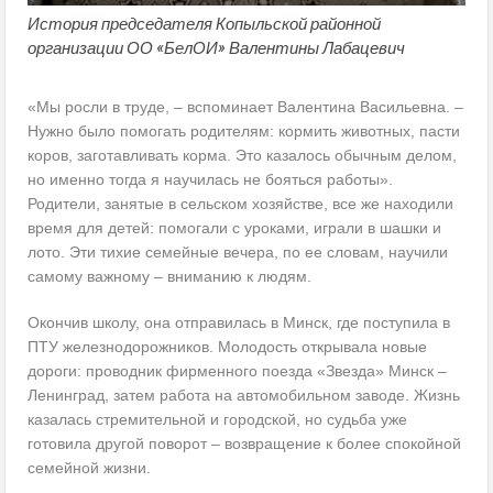
История председателя Копыльской районной
организации ОО «БелОИ» Валентины Лабацевич
«Мы росли в труде, – вспоминает Валентина Васильевна. –
Нужно было помогать родителям: кормить животных, пасти
коров, заготавливать корма. Это казалось обычным делом,
но именно тогда я научилась не бояться работы».
Родители, занятые в сельском хозяйстве, все же находили
время для детей: помогали с уроками, играли в шашки и
лото. Эти тихие семейные вечера, по ее словам, научили
самому важному – вниманию к людям.
Окончив школу, она отправилась в Минск, где поступила в
ПТУ железнодорожников. Молодость открывала новые
дороги: проводник фирменного поезда «Звезда» Минск –
Ленинград, затем работа на автомобильном заводе. Жизнь
казалась стремительной и городской, но судьба уже
готовила другой поворот – возвращение к более спокойной
семейной жизни.