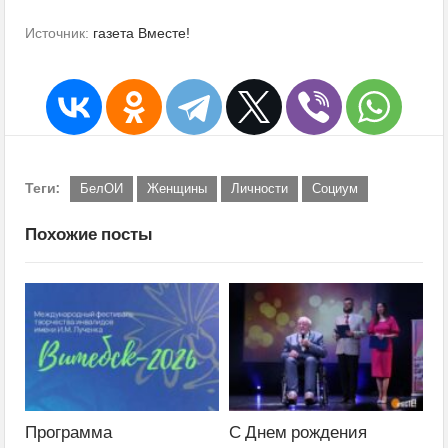
Источник:
газета Вместе!
Теги:
БелОИ
Женщины
Личности
Социум
Похожие посты
Программа
С Днем рождения