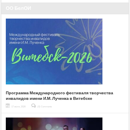
ОО БелОИ
Программа Международного фестиваля творчества
инвалидов имени И.М. Лученка в Витебске
17 июля, 2026
(0) Comments