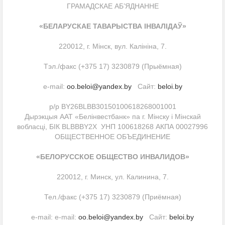
ГРАМАДСКАЕ АБ’ЯДНАННЕ
«БЕЛАРУСКАЕ ТАВАРЫСТВА ІНВАЛІДАЎ»
220012, г. Мінск, вул. Калініна, 7.
Тэл./факс (+375 17) 3230879 (Прыёмная)
e-mail:
oo.beloi@yandex.by
Сайт:
beloi.by
р/р BY26BLBB30150100618268001001
Дырэкцыя ААТ «Белінвестбанк» па г. Мінску і Мінскай
вобласці, БІК BLBBBY2X УНП 100618268 АКПА 00027996
ОБЩЕСТВЕННОЕ ОБЪЕДИНЕНИЕ
«БЕЛОРУССКОЕ ОБЩЕСТВО ИНВАЛИДОВ»
220012, г. Минск, ул. Калинина, 7.
Тел./факс (+375 17) 3230879 (Приёмная)
e-mail: e-mail:
oo.beloi@yandex.by
Сайт:
beloi.by