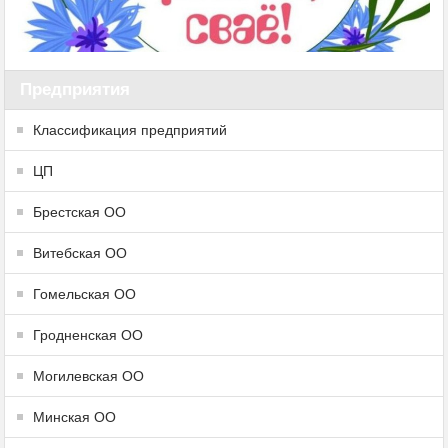
Предприятия
Классификация предприятий
ЦП
Брестская ОО
Витебская ОО
Гомельская ОО
Гродненская ОО
Могилевская ОО
Минская ОО