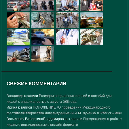
СВЕЖИЕ КОММЕНТАРИИ
Владимир
к записи
Размеры социальных пенсий и пособий для
людей с инвалидностью с августа 2025 года
Ирина
к записи
ПОЛОЖЕНИЕ «О проведении Международного
фестиваля творчества инвалидов имени И.М. Лученка «Витебск – 2024»
Василевич ВалентинаВладимировна
к записи
Предложения о работе
людям с инвалидностью в онлайн-формате