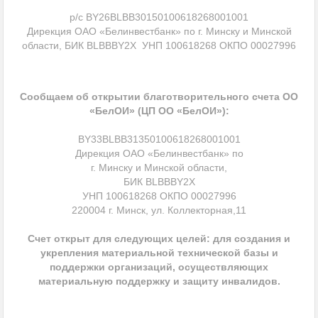
р/с BY26BLBB30150100618268001001
Дирекция ОАО «Белинвестбанк» по г. Минску и Минской
области, БИК BLBBBY2X УНП 100618268 ОКПО 00027996
Сообщаем об открытии благотворительного счета ОО
«БелОИ» (ЦП ОО «БелОИ»):
BY33BLBB31350100618268001001
Дирекция ОАО «Белинвестбанк» по
г. Минску и Минской области,
БИК BLBBBY2X
УНП 100618268 ОКПО 00027996
220004 г. Минск, ул. Коллекторная,11
Счет открыт для следующих целей: для создания и
укрепления материальной технической базы и
поддержки организаций, осуществляющих
материальную поддержку и защиту инвалидов.