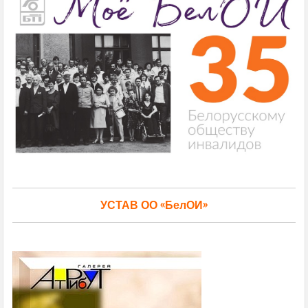
УСТАВ ОО «БелОИ»