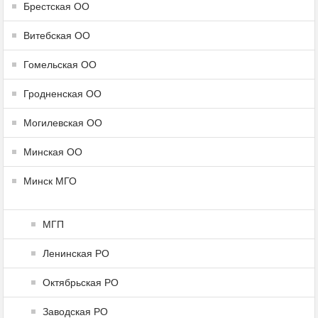
Брестская ОО
Витебская ОО
Гомельская ОО
Гродненская ОО
Могилевская ОО
Минская ОО
Минск МГО
МГП
Ленинская РО
Октябрьская РО
Заводская РО