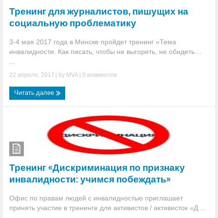
Тренинг для журналистов, пишущих на
социальную проблематику
3-4 мая 2017 года в Минске пройдет тренинг «Тема
инвалидности. Как писать, чтобы не выгореть, не обидеть…
...
22 апреля, 2017
| by
MVA
|
0 комментов
Читать далее
Тренинг «Дискриминация по признаку
инвалидности: учимся побеждать»
Офис по правам людей с инвалидностью приглашает
принять участие в тренинге для активистов / активисток «Д ...