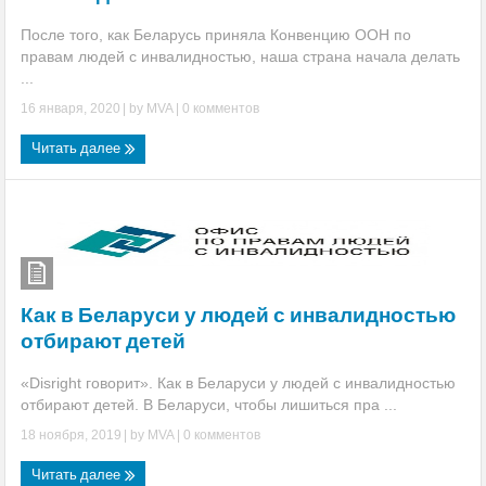
После того, как Беларусь приняла Конвенцию ООН по
правам людей с инвалидностью, наша страна начала делать
...
16 января, 2020
| by
MVA
|
0 комментов
Читать далее
Как в Беларуси у людей с инвалидностью
отбирают детей
«Disright говорит». Как в Беларуси у людей с инвалидностью
отбирают детей. В Беларуси, чтобы лишиться пра ...
18 ноября, 2019
| by
MVA
|
0 комментов
Читать далее