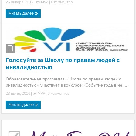
25 января, 2017
| by
MVA
|
0 комментов
Читать далее
Голосуйте за Школу по правам людей с
инвалидностью
Образовательная программа «Школа по правам людей с
инвалидностью» участвует в конкурсе «Событие года в не ...
23 июня, 2016
| by
MVA
|
0 комментов
Читать далее