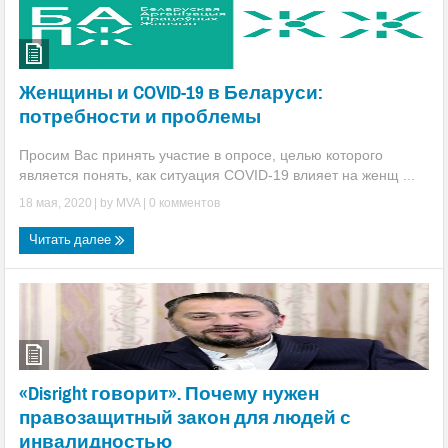
Женщины и COVID-19 в Беларуси:
потребности и проблемы
Просим Вас принять участие в опросе, целью которого
является понять, как ситуация COVID-19 влияет на женщ ...
18 мая, 2020
| by
MVA
|
0 комментов
Читать далее
«Disright говорит». Почему нужен
правозащитный закон для людей с
инвалидностью