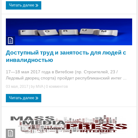
Читать далее
Доступный труд и занятость для людей с
инвалидностью
17—18 мая 2017 года в Витебске (пр. Строителей, 23 /
Ледовый дворец спорта) пройдет республиканский интег ...
03 мая, 2017
| by
MVA
|
0 комментов
Читать далее