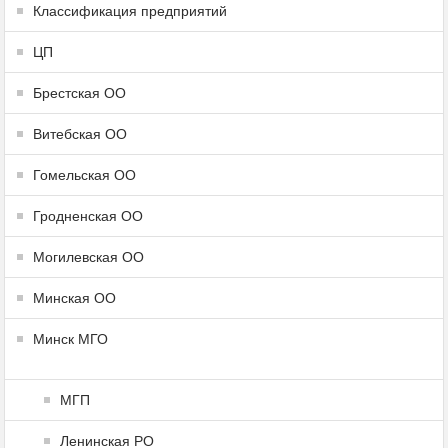
Классификация предприятий
ЦП
Брестская ОО
Витебская ОО
Гомельская ОО
Гродненская ОО
Могилевская ОО
Минская ОО
Минск МГО
МГП
Ленинская РО