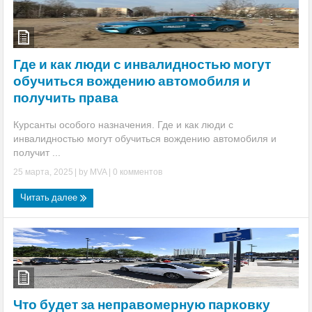
Где и как люди с инвалидностью могут
обучиться вождению автомобиля и
получить права
Курсанты особого назначения. Где и как люди с
инвалидностью могут обучиться вождению автомобиля и
получит ...
25 марта, 2025
| by
MVA
|
0 комментов
Читать далее
Что будет за неправомерную парковку