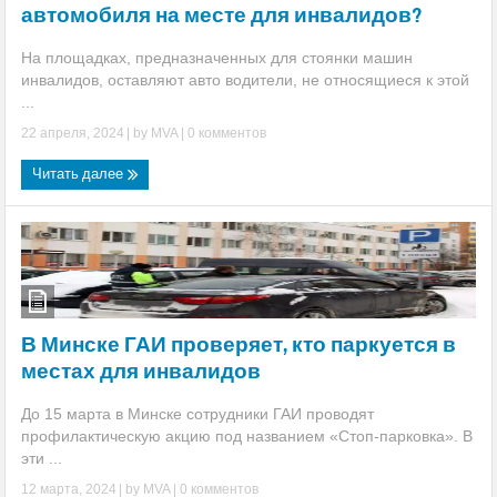
автомобиля на месте для инвалидов?
На площадках, предназначенных для стоянки машин
инвалидов, оставляют авто водители, не относящиеся к этой
...
22 апреля, 2024
| by
MVA
|
0 комментов
Читать далее
В Минске ГАИ проверяет, кто паркуется в
местах для инвалидов
До 15 марта в Минске сотрудники ГАИ проводят
профилактическую акцию под названием «Стоп-парковка». В
эти ...
12 марта, 2024
| by
MVA
|
0 комментов