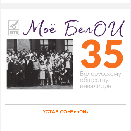
УСТАВ ОО «БелОИ»