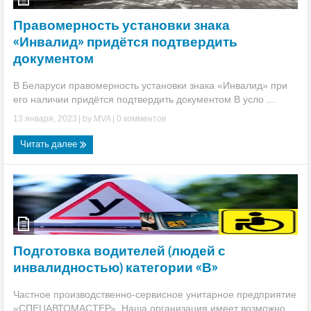
Правомерность установки знака
«Инвалид» придётся подтвердить
документом
В Беларуси правомерность установки знака «Инвалид» при
его наличии придётся подтвердить документом В усло ...
13 января, 2023
| by
MVA
|
0 комментов
Читать далее
Подготовка водителей (людей с
инвалидностью) категории «В»
Частное производственно-сервисное унитарное предприятие
«СПЕЦАВТОМАСТЕР». Наша организация имеет возможно ...