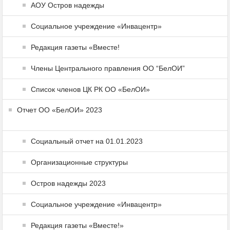
АОУ Остров надежды
Социальное учреждение «Инвацентр»
Редакция газеты «Вместе!
Члены Центрального правления ОО “БелОИ”
Список членов ЦК РК ОО «БелОИ»
Отчет ОО «БелОИ» 2023
Социальный отчет на 01.01.2023
Организационные структуры
Остров надежды 2023
Социальное учреждение «Инвацентр»
Редакция газеты «Вместе!»