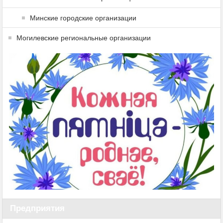
Минские городские организации
Могилевские региональные организации
Предприятия