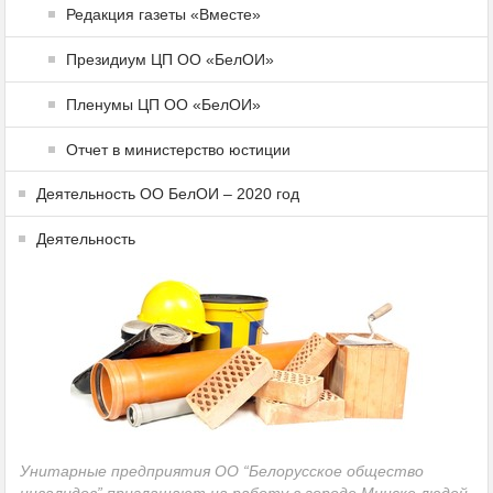
Редакция газеты «Вместе»
Президиум ЦП ОО «БелОИ»
Пленумы ЦП ОО «БелОИ»
Отчет в министерство юстиции
Деятельность ОО БелОИ – 2020 год
Деятельность
Унитарные предприятия ОО “Белорусское общество
инвалидов” приглашают на работу в городе Минске людей