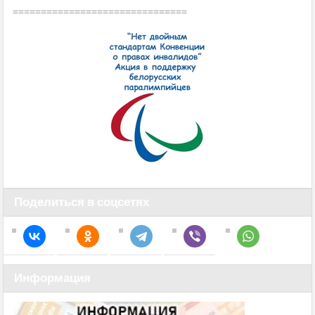
===============================
Поделиться в соцсетях
Информация