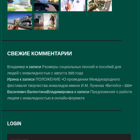
СВЕЖИЕ КОММЕНТАРИИ
Владимир
к записи
Размеры социальных пенсий и пособий для
людей с инвалидностью с августа 2025 года
Ирина
к записи
ПОЛОЖЕНИЕ «О проведении Международного
фестиваля творчества инвалидов имени И.М. Лученка «Витебск – 2024»
Василевич ВалентинаВладимировна
к записи
Предложения о работе
людям с инвалидностью в онлайн-формате
LOGIN