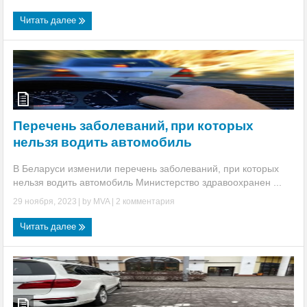
Читать далее
Перечень заболеваний, при которых
нельзя водить автомобиль
В Беларуси изменили перечень заболеваний, при которых
нельзя водить автомобиль Министерство здравоохранен ...
29 ноября, 2023
| by
MVA
|
2 комментария
Читать далее