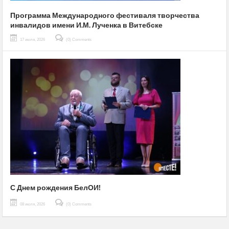
Программа Международного фестиваля творчества
инвалидов имени И.М. Лученка в Витебске
17 июля, 2026
(0) Comments
С Днем рождения БелОИ!
08 июля, 2026
(0) Comments