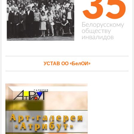
УСТАВ ОО «БелОИ»