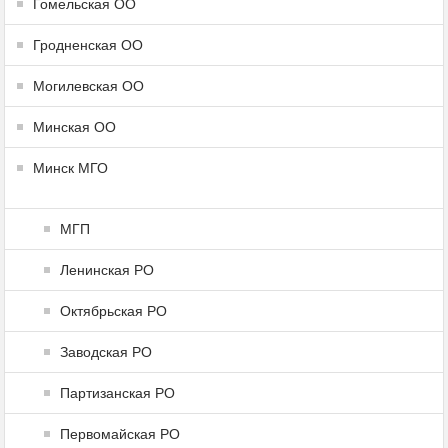
Гомельская ОО
Гродненская ОО
Могилевская ОО
Минская ОО
Минск МГО
МГП
Ленинская РО
Октябрьская РО
Заводская РО
Партизанская РО
Первомайская РО