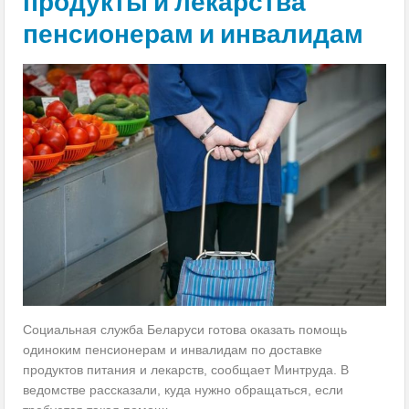
продукты и лекарства
пенсионерам и инвалидам
Социальная служба Беларуси готова оказать помощь
одиноким пенсионерам и инвалидам по доставке
продуктов питания и лекарств, сообщает Минтруда. В
ведомстве рассказали, куда нужно обращаться, если