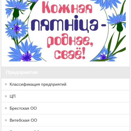
Предприятия
Классификация предприятий
ЦП
Брестская ОО
Витебская ОО