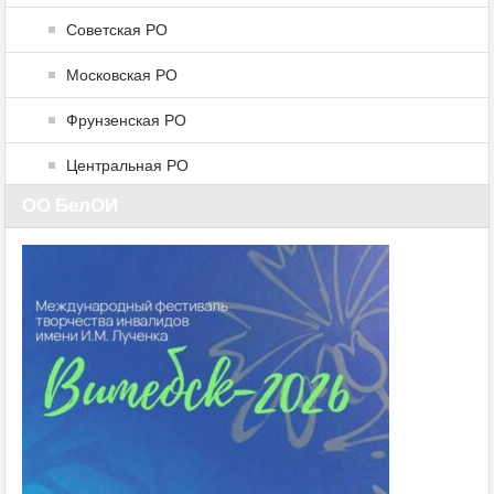
Советская РО
Московская РО
Фрунзенская РО
Центральная РО
ОО БелОИ