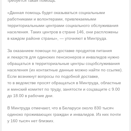
требуется такая помощь.
«Данная помощь будет оказываться социальными
работниками и волонтерами, привлекаемыми
территориальными центрами социального обслуживания
населения. Таких центров в стране 146, они распложены
в каждом районе страны», — уточняют в Минтруда.
За оказанием помощи по доставке продуктов питания
и лекарств для одиноких пенсионеров и инвалидов нужно
обращаться в территориальные центры соцобслуживания
населения (их контактные данные можно найти по ссылке).
Если возникнут вопросы по подобной доставке,
то в ведомстве просят обращаться в Минтруда, областные
и минский комитет по труду, занятости и соцзащите с 9.00
до 18.00 в рабочие дни.
В Минтруда отмечают, что в Беларуси около 830 тысяч
одиноко проживающих граждан и инвалидов. Из них почти
у 160 тысяч нет близких.