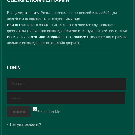
СВЕЖИЕ КОММЕНТАРИИ
Владимир
к записи
Размеры социальных пенсий и пособий для
людей с инвалидностью с августа 2025 года
Ирина
к записи
ПОЛОЖЕНИЕ «О проведении Международного
фестиваля творчества инвалидов имени И.М. Лученка «Витебск – 2024»
Василевич ВалентинаВладимировна
к записи
Предложения о работе
людям с инвалидностью в онлайн-формате
LOGIN
Remember Me
Lost your password?