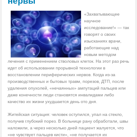
нервы
«Захватывающее
научное
исследование!» — так
говорят о своих
изысканиях врачи,
работающие над
новым методом
лечения с применением стволовых клеток. На этот раз речь
идет об использовании прорывной технологии в
восстановлении периферических нервов. Когда из-за
производственных и бытовых травм, порезов, ДТП, после
удаления опухолей, «нечаянных» ампутаций пальцев или
даже конечности люди становятся инвалидами либо
качество их жизни ухудшается день ото дня.
Житейская ситуация: человек оступился, упал на стекло,
получив глубокий порез. В больнице рану обработали, швы
наложили, а через несколько дней пациент жалуется, что
«не чувствует пальцев кисти», «не получается их