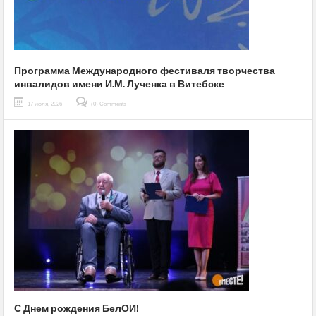
Программа Международного фестиваля творчества
инвалидов имени И.М. Лученка в Витебске
17 июля, 2026
(0) Comments
С Днем рождения БелОИ!