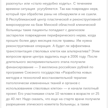
разогнуть» или «стало неудобно ходить». С течением
времени ситуация усугубляется. Так как поврежден нерв,
который при обработке раны не обнаружили и не сшили.
В Республиканский центр пластической и реконструктивной
микрохирургии на базе Минской областной клинической
больницы такие пациенты попадают с диагнозом
застарелое повреждение периферического нерва, когда
прошло более двух месяцев после травмы. Им нужна
реконструктивная операция. А будет ли эффективна
трансплантация стволовых клеток как альтернатива? Этим
вопросом врачи центра задались еще в 2006 году. После
длительного экспериментального этапа получили
финансирование — 3 миллиона российских рублей по
программе Союзного государства «Разработка новых
методов и технологий восстановительной терапии
патологически измененных тканей и органов с
использованием стволовых клеток» — и начали пилотный
проект. Его участниками стали 10 человек в возрасте от 25
до 40 лет. Надо сказать, что еще на старте врачи получили
разрешение этического комитета больницы, а также