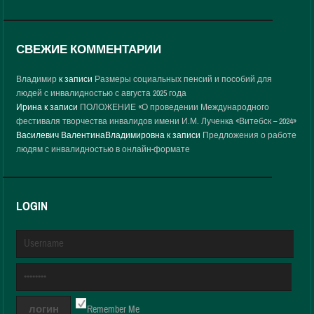
СВЕЖИЕ КОММЕНТАРИИ
Владимир
к записи
Размеры социальных пенсий и пособий для
людей с инвалидностью с августа 2025 года
Ирина
к записи
ПОЛОЖЕНИЕ «О проведении Международного
фестиваля творчества инвалидов имени И.М. Лученка «Витебск – 2024»
Василевич ВалентинаВладимировна
к записи
Предложения о работе
людям с инвалидностью в онлайн-формате
LOGIN
Remember Me