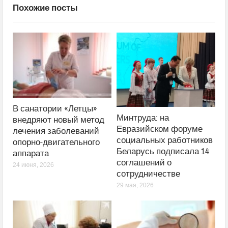
Похожие посты
В санатории «Летцы»
Минтруда: на
внедряют новый метод
Евразийском форуме
лечения заболеваний
социальных работников
опорно-двигательного
Беларусь подписала 14
аппарата
соглашений о
24 июня, 2026
сотрудничестве
29 мая, 2026