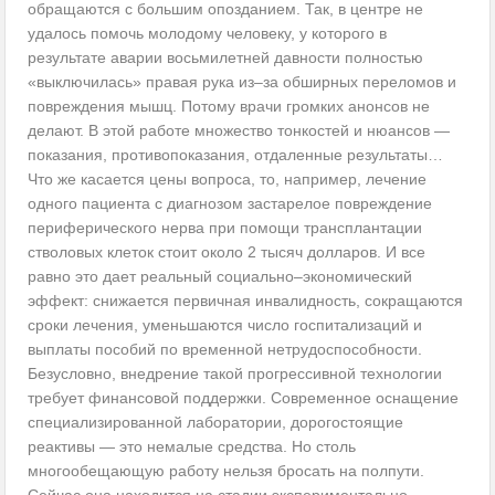
обращаются с большим опозданием. Так, в центре не
удалось помочь молодому человеку, у которого в
результате аварии восьмилетней давности полностью
«выключилась» правая рука из–за обширных переломов и
повреждения мышц. Потому врачи громких анонсов не
делают. В этой работе множество тонкостей и нюансов —
показания, противопоказания, отдаленные результаты…
Что же касается цены вопроса, то, например, лечение
одного пациента с диагнозом застарелое повреждение
периферического нерва при помощи трансплантации
стволовых клеток стоит около 2 тысяч долларов. И все
равно это дает реальный социально–экономический
эффект: снижается первичная инвалидность, сокращаются
сроки лечения, уменьшаются число госпитализаций и
выплаты пособий по временной нетрудоспособности.
Безусловно, внедрение такой прогрессивной технологии
требует финансовой поддержки. Современное оснащение
специализированной лаборатории, дорогостоящие
реактивы — это немалые средства. Но столь
многообещающую работу нельзя бросать на полпути.