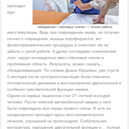
проходил
курс
миостимуляции. Ведь при повреждении нерва, не получая
сигнал о сокращении, мышцы атрофируются, вот
физиотерапевтические процедуры и помогают им не
забыть о своей работе. А далее последовал клинический
этап: хирург инъекционно ввел стволовые клетки в
проблемную область. Результаты, можно сказать,
обнадеживающие. По словам Дианы Юрьевны, уже спустя
6 месяцев после аутотрансплантации была отмечена
положительная динамика в восстановлении двигательной и
особенно чувствительной функции нервов.
Одним из первых пациентов стал 27–летний молодой
человек. После тяжелой автомобильной аварии у него
были повреждены все нервы правого плеча. И хоть он
неоднократно проходил курсы восстановительного
лечения, улучшений не происходило. Сгибательная
контрактура, нарушение двигательной функции и… полная