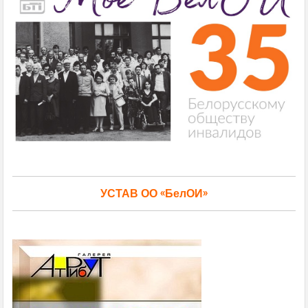
УСТАВ ОО «БелОИ»