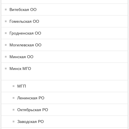
Витебская ОО
Гомельская ОО
Гродненская ОО
Могилевская ОО
Минская ОО
Минск МГО
МГП
Ленинская РО
Октябрьская РО
Заводская РО