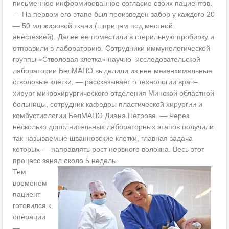
письменное информированное согласие своих пациентов.
— На первом его этапе был произведен забор у каждого 20
— 50 мл жировой ткани (шприцем под местной
анестезией). Далее ее поместили в стерильную пробирку и
отправили в лабораторию. Сотрудники иммунологической
группы «Стволовая клетка» научно–исследовательской
лаборатории БелМАПО выделили из нее мезенхимальные
стволовые клетки, — рассказывает о технологии врач–
хирург микрохирургического отделения Минской областной
больницы, сотрудник кафедры пластической хирургии и
комбустиологии БелМАПО Диана Петрова. — Через
несколько дополнительных лабораторных этапов получили
так называемые шванновские клетки, главная задача
которых — направлять рост нервного волокна. Весь этот
процесс занял около 5 недель.
Тем
временем
пациент
готовился к
операции
—