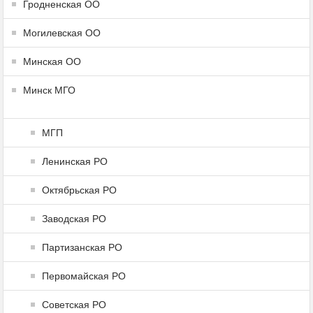
Гродненская ОО
Могилевская ОО
Минская ОО
Минск МГО
МГП
Ленинская РО
Октябрьская РО
Заводская РО
Партизанская РО
Первомайская РО
Советская РО