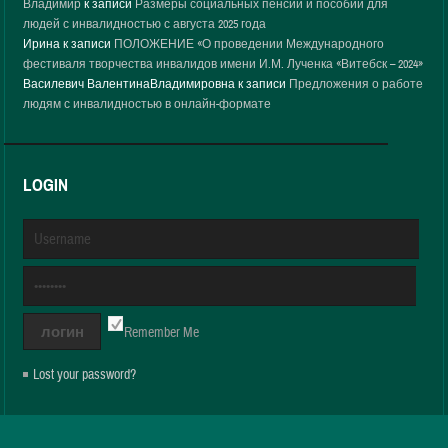
Владимир
к записи
Размеры социальных пенсий и пособий для
людей с инвалидностью с августа 2025 года
Ирина
к записи
ПОЛОЖЕНИЕ «О проведении Международного
фестиваля творчества инвалидов имени И.М. Лученка «Витебск – 2024»
Василевич ВалентинаВладимировна
к записи
Предложения о работе
людям с инвалидностью в онлайн-формате
LOGIN
Remember Me
Lost your password?