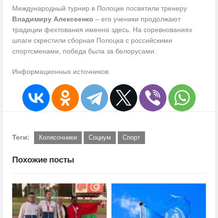
Международный турнир в Полоцке посвятили тренеру
Владимиру Алексеенко
– его ученики продолжают
традиции фехтования именно здесь. На соревнованиях
шпаги скрестили сборная Полоцка с российскими
спортсменами, победа была за белорусами.
Информационных источников
Теги:
Колясочники
Социум
Спорт
Похожие посты