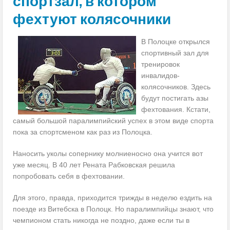
спортзал, в котором
фехтуют колясочники
В Полоцке открылся
спортивный зал для
тренировок
инвалидов-
колясочников. Здесь
будут постигать азы
фехтования. Кстати,
самый большой паралимпийский успех в этом виде спорта
пока за спортсменом как раз из Полоцка.
Наносить уколы сопернику молниеносно она учится вот
уже месяц. В 40 лет Рената Рабковская решила
попробовать себя в фехтовании.
Для этого, правда, приходится трижды в неделю ездить на
поезде из Витебска в Полоцк. Но паралимпийцы знают, что
чемпионом стать никогда не поздно, даже если ты в