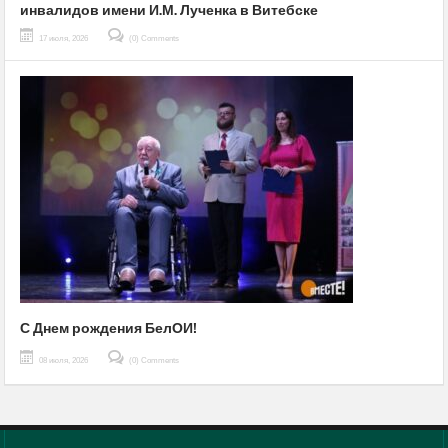
инвалидов имени И.М. Лученка в Витебске
17 июля, 2026
(0) Comments
С Днем рождения БелОИ!
08 июля, 2026
(0) Comments