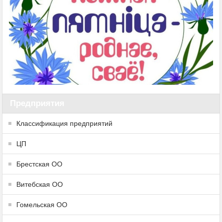
Предприятия
Классификация предприятий
ЦП
Брестская ОО
Витебская ОО
Гомельская ОО