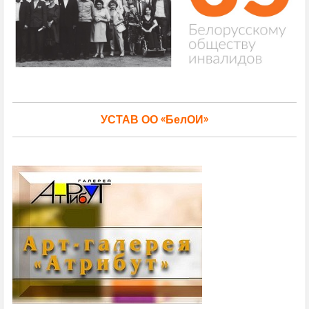
УСТАВ ОО «БелОИ»