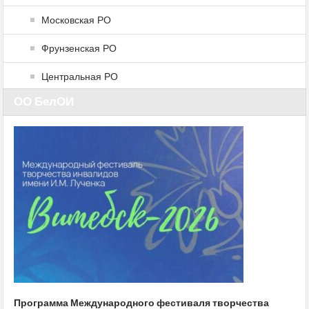
Московская РО
Фрунзенская РО
Центральная РО
ОО БелОИ
Программа Международного фестиваля творчества