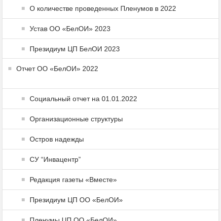
О количестве проведенных Пленумов в 2022
Устав ОО «БелОИ» 2023
Президиум ЦП БелОИ 2023
Отчет ОО «БелОИ» 2022
Социальный отчет на 01.01.2022
Организационные структуры
Остров надежды
СУ “Инвацентр”
Редакция газеты «Вместе»
Президиум ЦП ОО «БелОИ»
Пленумы ЦП ОО «БелОИ»