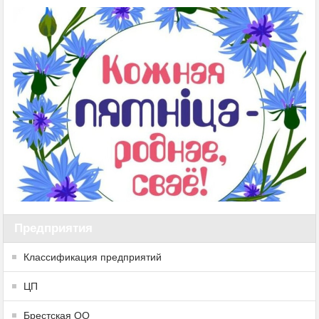
Предприятия
Классификация предприятий
ЦП
Брестская ОО