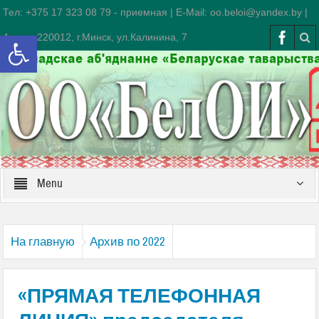
Тел: +375 17 323 08 79 - приемная | E-Mail: oo.beloi@yandex.by |
Открыть панель инструментов
Адрес: 220012, г.Минск, ул.Калинина, 7
Menu
На главную
Архив по 2022
«ПРЯМАЯ ТЕЛЕФОННАЯ