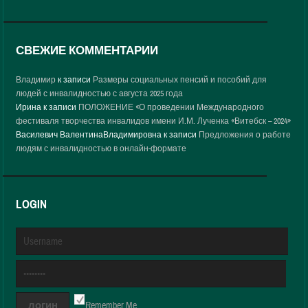
СВЕЖИЕ КОММЕНТАРИИ
Владимир
к записи
Размеры социальных пенсий и пособий для
людей с инвалидностью с августа 2025 года
Ирина
к записи
ПОЛОЖЕНИЕ «О проведении Международного
фестиваля творчества инвалидов имени И.М. Лученка «Витебск – 2024»
Василевич ВалентинаВладимировна
к записи
Предложения о работе
людям с инвалидностью в онлайн-формате
LOGIN
Remember Me