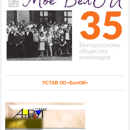
УСТАВ ОО «БелОИ»