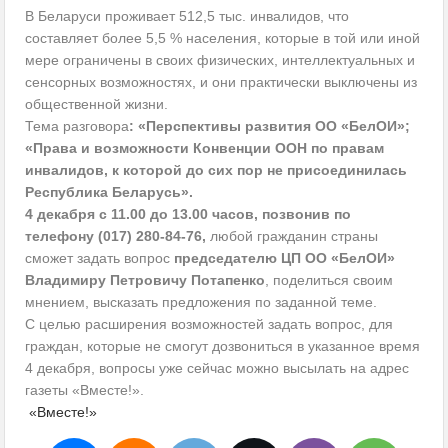
В Беларуси проживает 512,5 тыс. инвалидов, что
составляет более 5,5 % населения, которые в той или иной
мере ограничены в своих физических, интеллектуальных и
сенсорных возможностях, и они практически выключены из
общественной жизни.
Тема разговора
: «Перспективы развития ОО «БелОИ»;
«Права и возможности Конвенции ООН по правам
инвалидов, к которой до сих пор не присоединилась
Республика Беларусь».
4 декабря с 11.00 до 13.00 часов, позвонив по
телефону (017) 280-84-76,
любой гражданин страны
сможет задать вопрос
председателю ЦП ОО «БелОИ»
Владимиру Петровичу Потапенко
, поделиться своим
мнением, высказать предложения по заданной теме.
С целью расширения возможностей задать вопрос, для
граждан, которые не смогут дозвониться в указанное время
4 декабря, вопросы уже сейчас можно высылать на адрес
газеты «Вместе!».
«Вместе!»