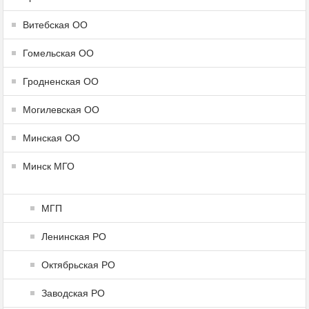
Витебская ОО
Гомельская ОО
Гродненская ОО
Могилевская ОО
Минская ОО
Минск МГО
МГП
Ленинская РО
Октябрьская РО
Заводская РО