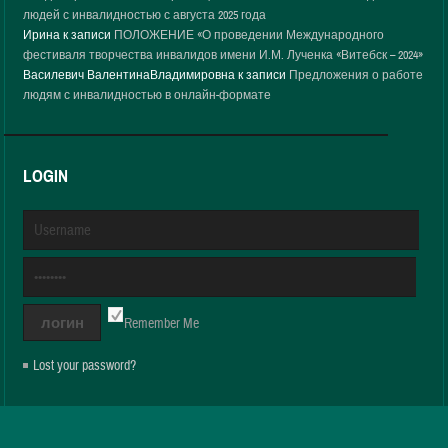
людей с инвалидностью с августа 2025 года
Ирина
к записи
ПОЛОЖЕНИЕ «О проведении Международного
фестиваля творчества инвалидов имени И.М. Лученка «Витебск – 2024»
Василевич ВалентинаВладимировна
к записи
Предложения о работе
людям с инвалидностью в онлайн-формате
LOGIN
Remember Me
Lost your password?