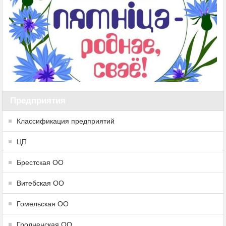
Предприятия
Классификация предприятий
ЦП
Брестская ОО
Витебская ОО
Гомельская ОО
Гродненская ОО