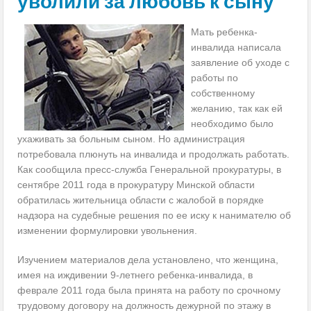
уволили за любовь к сыну
Мать ребенка-
инвалида написала
заявление об уходе с
работы по
собственному
желанию, так как ей
необходимо было
ухаживать за больным сыном. Но администрация
потребовала плюнуть на инвалида и продолжать работать.
Как сообщила пресс-служба Генеральной прокуратуры, в
сентябре 2011 года в прокуратуру Минской области
обратилась жительница области с жалобой в порядке
надзора на судебные решения по ее иску к нанимателю об
изменении формулировки увольнения.
Изучением материалов дела установлено, что женщина,
имея на иждивении 9-летнего ребенка-инвалида, в
феврале 2011 года была принята на работу по срочному
трудовому договору на должность дежурной по этажу в