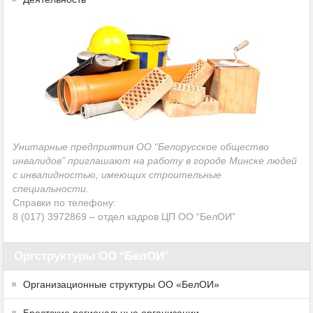
Унитарные предприятия ОО “Белорусское общество
инвалидов” приглашают на работу в городе Минске людей
с инвалидностью, имеющих строительные
специальности.
Справки по телефону:
8 (017) 3972869 – отдел кадров ЦП ОО “БелОИ”
Оргструктуры ОО “БелОИ”
Организационные структуры ОО «БелОИ»
Брестские региональные организации