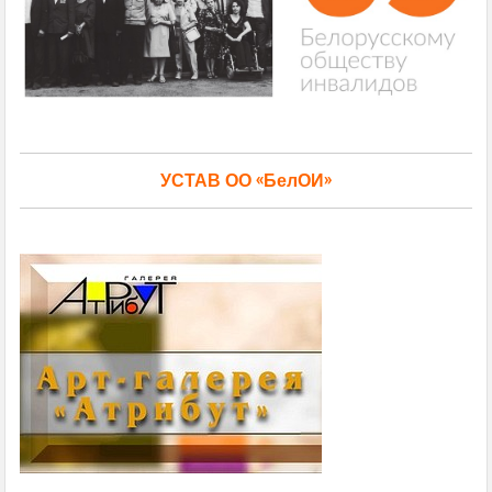
УСТАВ ОО «БелОИ»