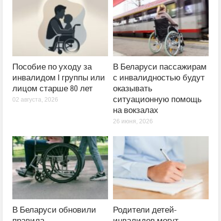
Пособие по уходу за
В Беларуси пассажирам
инвалидом I группы или
с инвалидностью будут
лицом старше 80 лет
оказывать
ситуационную помощь
02 августа, 2026
на вокзалах
26 июня, 2026
В Беларуси обновили
Родители детей-
правила
инвалидов могут