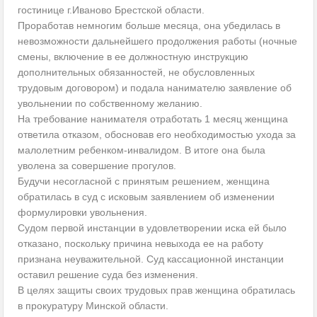
гостинице г.Иваново Брестской области.
Проработав немногим больше месяца, она убедилась в
невозможности дальнейшего продолжения работы (ночные
смены, включение в ее должностную инструкцию
дополнительных обязанностей, не обусловленных
трудовым договором) и подала нанимателю заявление об
увольнении по собственному желанию.
На требование нанимателя отработать 1 месяц женщина
ответила отказом, обосновав его необходимостью ухода за
малолетним ребенком-инвалидом. В итоге она была
уволена за совершение прогулов.
Будучи несогласной с принятым решением, женщина
обратилась в суд с исковым заявлением об изменении
формулировки увольнения.
Судом первой инстанции в удовлетворении иска ей было
отказано, поскольку причина невыхода ее на работу
признана неуважительной. Суд кассационной инстанции
оставил решение суда без изменения.
В целях защиты своих трудовых прав женщина обратилась
в прокуратуру Минской области.