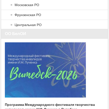
Московская РО
Фрунзенская РО
Центральная РО
ОО БелОИ
Программа Международного фестиваля творчества