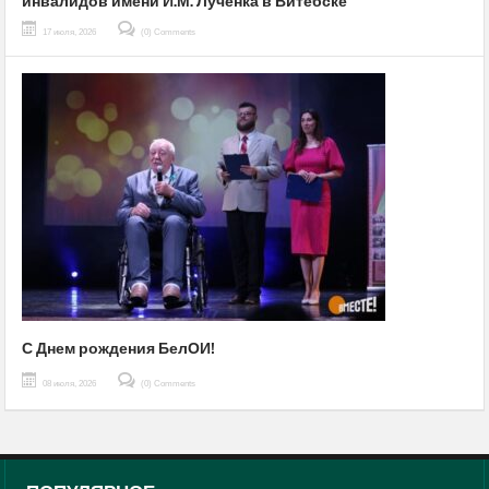
инвалидов имени И.М. Лученка в Витебске
17 июля, 2026
(0) Comments
С Днем рождения БелОИ!
08 июля, 2026
(0) Comments